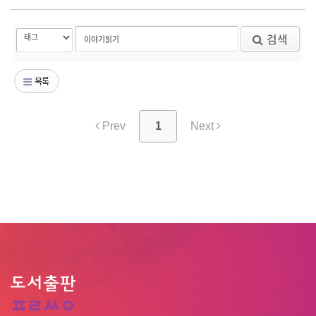
검색
목록
Prev
1
Next