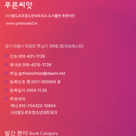
경기 의왕시 덕장로 78 상가 104호 (청계포레스트)
031-421-1726
전화
010-4215-1726
휴대폰
gcfreeschool@daum.net
메일
제 2011-000004 호
등록번호
2004.11.26
등록일자
후원계좌
하나 810-704322-10604
(사)발도르프청소년네트워크
발간 분야
Book Category