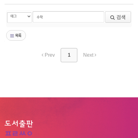
검색
목록
Prev
1
Next