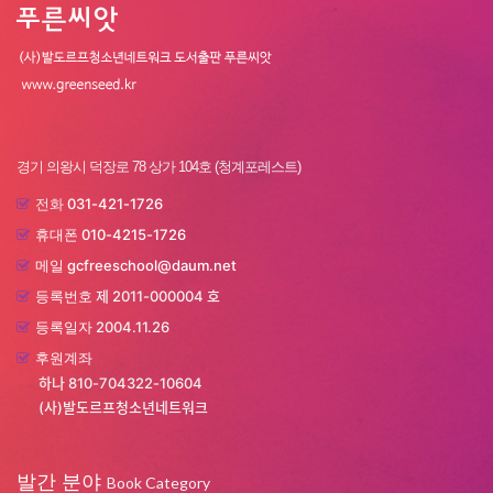
경기 의왕시 덕장로 78 상가 104호 (청계포레스트)
031-421-1726
전화
010-4215-1726
휴대폰
gcfreeschool@daum.net
메일
제 2011-000004 호
등록번호
2004.11.26
등록일자
후원계좌
하나 810-704322-10604
(사)발도르프청소년네트워크
발간 분야
Book Category