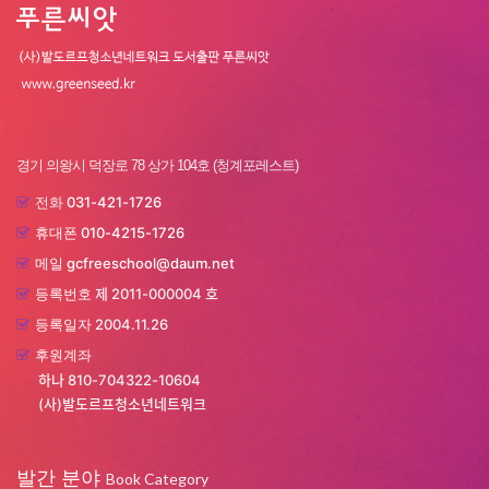
경기 의왕시 덕장로 78 상가 104호 (청계포레스트)
031-421-1726
전화
010-4215-1726
휴대폰
gcfreeschool@daum.net
메일
제 2011-000004 호
등록번호
2004.11.26
등록일자
후원계좌
하나 810-704322-10604
(사)발도르프청소년네트워크
발간 분야
Book Category