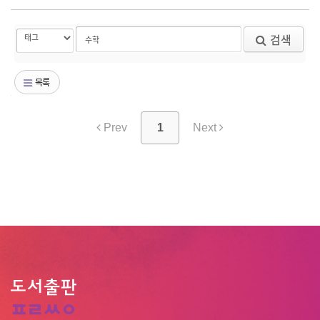
검색
목록
Prev
1
Next