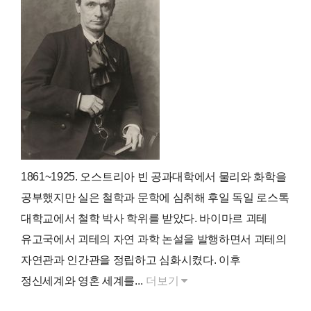
1861~1925. 오스트리아 빈 공과대학에서 물리와 화학을
공부했지만 실은 철학과 문학에 심취해 후일 독일 로스톡
대학교에서 철학 박사 학위를 받았다. 바이마르 괴테
유고국에서 괴테의 자연 과학 논설을 발행하면서 괴테의
자연관과 인간관을 정립하고 심화시켰다. 이후
정신세계와 영혼 세계를...
더보기