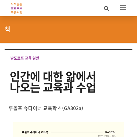
Sketchbook5, 스케치북5
Sketchbook5, 스케치북5
책
발도르프 교육 일반
인간에 대한 앎에서
나오는 교육과 수업
루돌프 슈타이너 교육학 4 (GA302a)