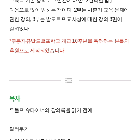
교육학 기본 강의로 『인간에 대한 보편적인 앎』
다음으로 많이 읽히는 책이다. 2부는 사춘기 교육 문제에
관한 강의, 3부는 발도르프 교사상에 대한 강의 3편이
실려있다.
*무등자유발도르프학교 개교 10주년을 축하하는 분들의
후원으로 제작되었습니다.
목차
루돌프 슈타이너의 강의록을 읽기 전에
일러두기