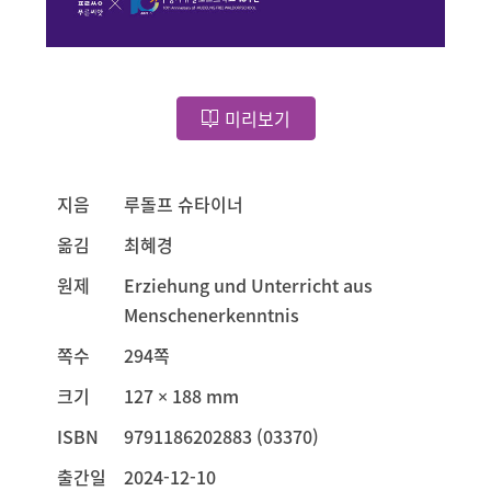
미리보기
지음
루돌프 슈타이너
옮김
최혜경
원제
Erziehung und Unterricht aus
Menschenerkenntnis
쪽수
294쪽
크기
127 × 188 mm
ISBN
9791186202883 (03370)
출간일
2024-12-10