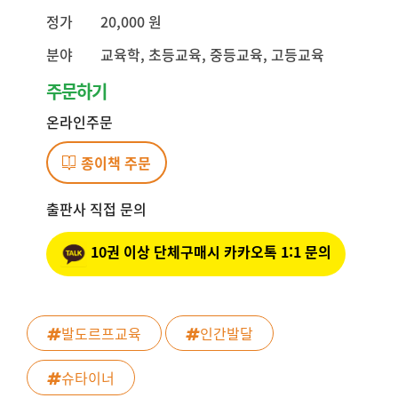
정가
20,000 원
분야
교육학, 초등교육, 중등교육, 고등교육
주문하기
온라인주문
종이책 주문
출판사 직접 문의
10권 이상 단체구매시 카카오톡 1:1 문의
발도르프교육
인간발달
슈타이너