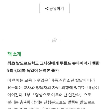
공유하기
책 소개
최초 발도르프학교 교사진에게 루돌프 슈타이너가 행한
9회 강의록 독일어 완역본 출간
이 책에는 교육과 수업은 "아동과 청소년 발달에 따라
요구되는 교사와 양육자의 자세, 의향에 있다"는 내용이
이어진다. 1부 「명상으로 이루어 낸 인간학」으로
불리는 총 4회 강의는 단행본으로도 발행된 발도르프