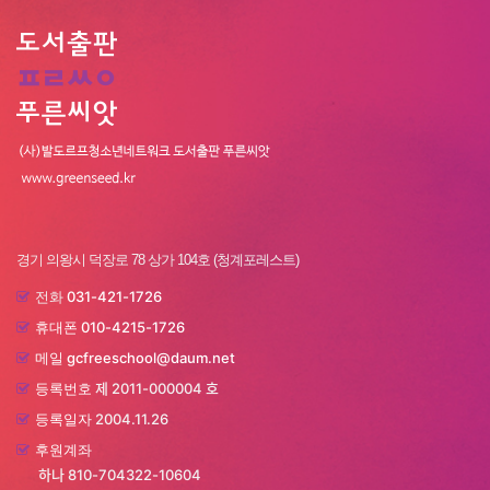
경기 의왕시 덕장로 78 상가 104호 (청계포레스트)
031-421-1726
전화
010-4215-1726
휴대폰
gcfreeschool@daum.net
메일
제 2011-000004 호
등록번호
2004.11.26
등록일자
후원계좌
하나 810-704322-10604