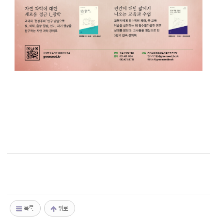
목록
위로