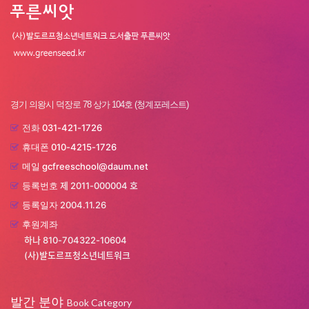
경기 의왕시 덕장로 78 상가 104호 (청계포레스트)
031-421-1726
전화
010-4215-1726
휴대폰
gcfreeschool@daum.net
메일
제 2011-000004 호
등록번호
2004.11.26
등록일자
후원계좌
하나 810-704322-10604
(사)발도르프청소년네트워크
발간 분야
Book Category