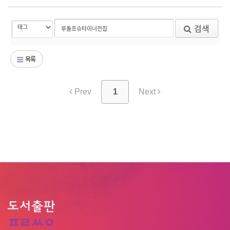
검색
목록
Prev
1
Next