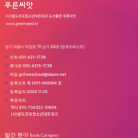
경기 의왕시 덕장로 78 상가 104호 (청계포레스트)
031-421-1726
전화
010-4215-1726
휴대폰
gcfreeschool@daum.net
메일
제 2011-000004 호
등록번호
2004.11.26
등록일자
후원계좌
하나 810-704322-10604
(사)발도르프청소년네트워크
발간 분야
Book Category