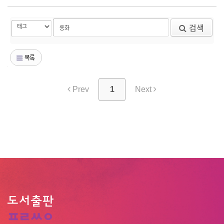
검색
목록
Prev
1
Next