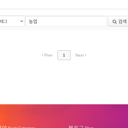
검색
Prev
1
Next
분야
블로그
Book Category
Blog