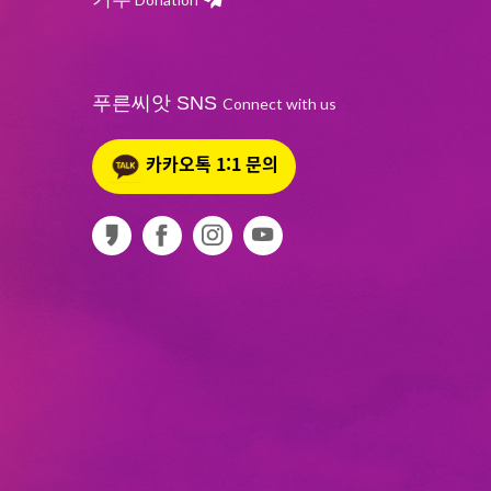
푸른씨앗 SNS
Connect with us
카카오톡 1:1 문의