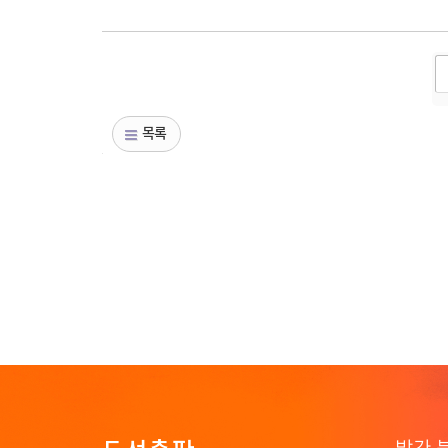
목록
발간 