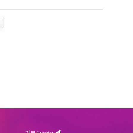
기부
Donation