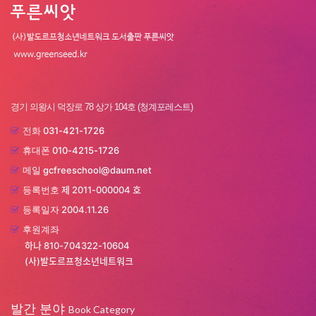
경기 의왕시 덕장로 78 상가 104호 (청계포레스트)
031-421-1726
전화
010-4215-1726
휴대폰
gcfreeschool@daum.net
메일
제 2011-000004 호
등록번호
2004.11.26
등록일자
후원계좌
하나 810-704322-10604
(사)발도르프청소년네트워크
발간 분야
Book Category