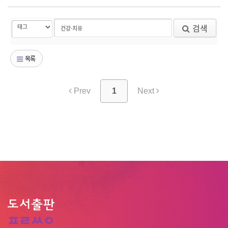
검색
목록
Prev
1
Next