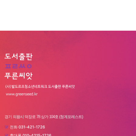
경기 의왕시 덕장로 78 상가 104호 (청계포레스트)
031-421-1726
전화
010-4215-1726
휴대폰