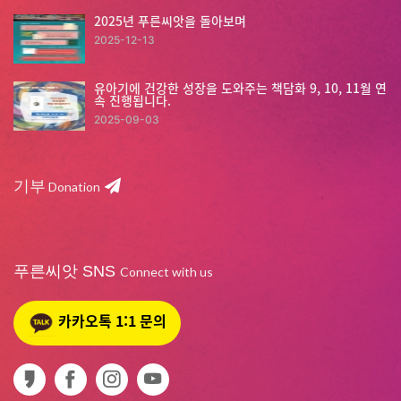
2025년 푸른씨앗을 돌아보며
2025-12-13
유아기에 건강한 성장을 도와주는 책담화 9, 10, 11월 연
속 진행됩니다.
2025-09-03
기부
Donation
푸른씨앗 SNS
Connect with us
카카오톡 1:1 문의