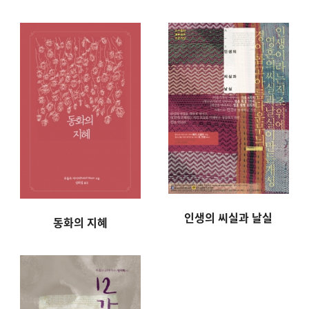
들려주기
인생의 씨실과 날실
동화의 지혜