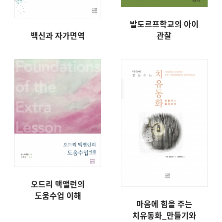
발도르프학교의 아이
관찰
백신과 자가면역
오드리 맥앨런의
도움수업 이해
마음에 힘을 주는
치유동화_만들기와