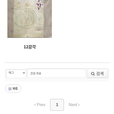
12감각
검색
목록
Prev
1
Next