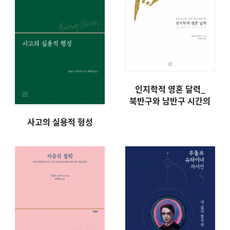
인지학적 영혼 달력_
북반구와 남반구 시간의
이중적 흐름에 따른
사고의 실용적 형성