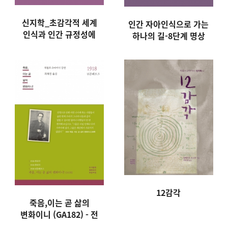
신지학_초감각적 세계
인간 자아인식으로 가는
인식과 인간 규정성에
하나의 길-8단계 명상
관하여 (GA 9)
12감각
죽음,이는 곧 삶의
변화이니 (GA182) - 전
3권