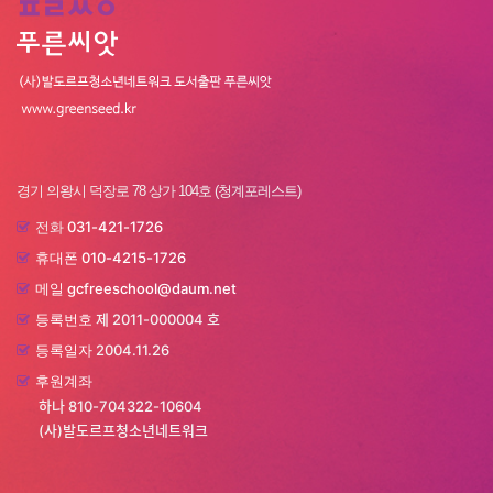
경기 의왕시 덕장로 78 상가 104호 (청계포레스트)
031-421-1726
전화
010-4215-1726
휴대폰
gcfreeschool@daum.net
메일
제 2011-000004 호
등록번호
2004.11.26
등록일자
후원계좌
하나 810-704322-10604
(사)발도르프청소년네트워크