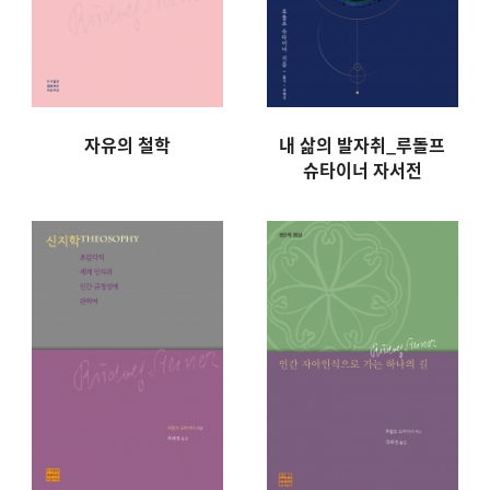
자유의 철학
내 삶의 발자취_루돌프
슈타이너 자서전