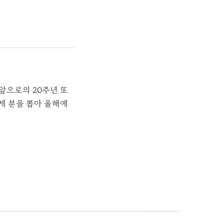
앞으로의 20주년 또
 세 분을 뽑아 올해에