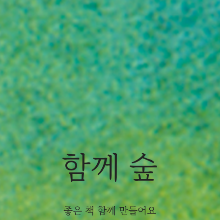
함께
숲
좋은 책 함께 만들어요