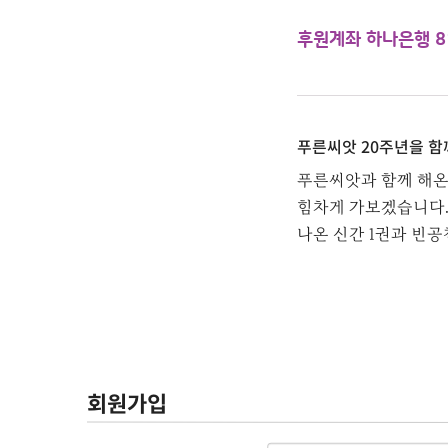
후원계좌 하나은행 8
푸른씨앗 20주년을 
푸른씨앗과 함께 해온
힘차게 가보겠습니다
나온 신간 1권과 빈공
회원가입