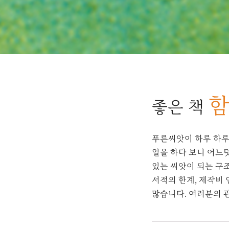
함
좋은 책
푸른씨앗이 하루 하루
일을 하다 보니 어느덧
있는 씨앗이 되는 구
서적의 한계, 제작비
많습니다. 여러분의 