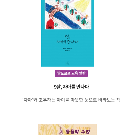
발도르프 교육 일반
9살, 자아를 만나다
'자아'와 조우하는 아이를 따뜻한 눈으로 바라보는 책