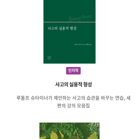
인지학
사고의 실용적 형성
루돌프 슈타이너가 제안하는 사고의 습관을 바꾸는 연습, 세
편의 강의 모음집