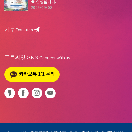
속 진행됩니다.
2025-09-03
기부
Donation
푸른씨앗 SNS
Connect with us
카카오톡 1:1 문의