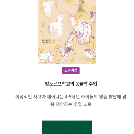
교과과정
발도르프학교의 동물학 수업
이성적인 사고가 깨어나는 4·5학년 아이들의 영혼 발달에 맞
춰 제안하는 수업 노트