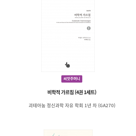
씨앗주머니
비학적 가르침 (4권 1세트)
괴테아눔 정신과학 자유 학회 1년 차 (GA270)