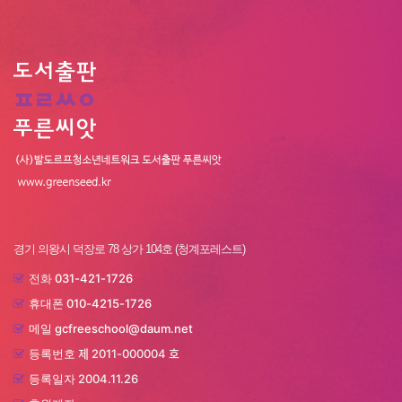
경기 의왕시 덕장로 78 상가 104호 (청계포레스트)
031-421-1726
전화
010-4215-1726
휴대폰
gcfreeschool@daum.net
메일
제 2011-000004 호
등록번호
2004.11.26
등록일자