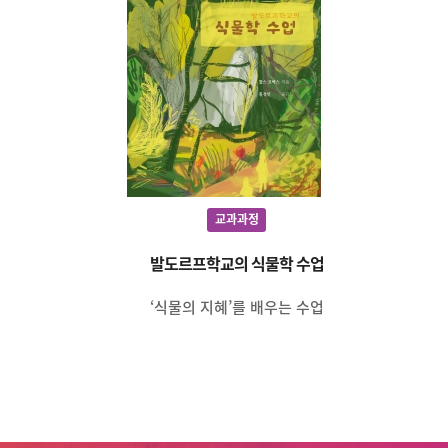
교과과정
발도르프학교의 식물학 수업
‘식물의 지혜’를 배우는 수업