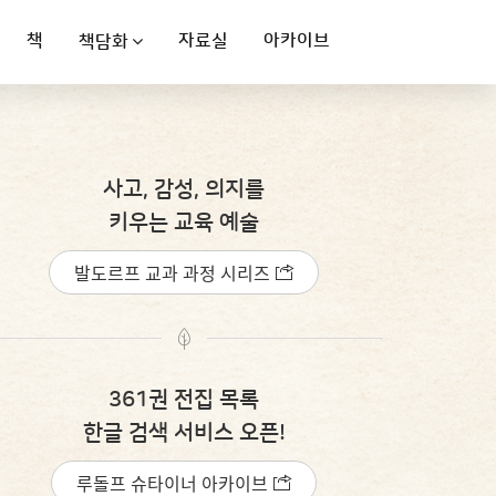
책
자료실
아카이브
책담화
사고, 감성, 의지를
키우는 교육 예술
발도르프 교과 과정 시리즈
361권 전집 목록
한글 검색 서비스 오픈!
루돌프 슈타이너 아카이브