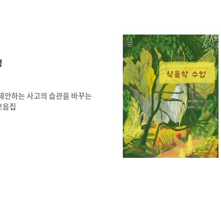
성
제안하는 사고의 습관을 바꾸는
 모음집