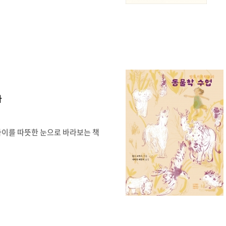
다
아이를 따뜻한 눈으로 바라보는 책