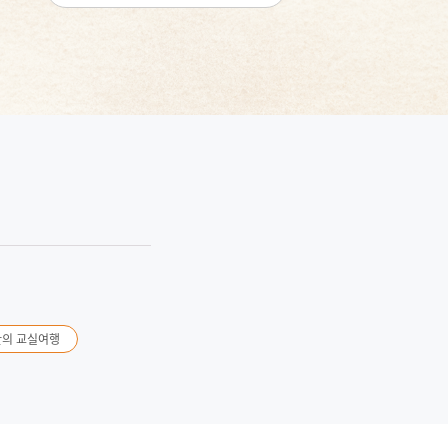
간의 교실여행