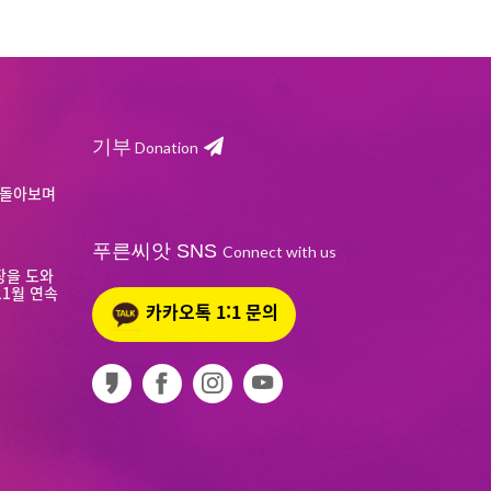
기부
Donation
 돌아보며
푸른씨앗 SNS
Connect with us
장을 도와
 11월 연속
카카오톡 1:1 문의