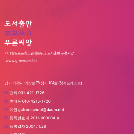
경기 의왕시 덕장로 78 상가 104호 (청계포레스트)
031-421-1726
전화
010-4215-1726
휴대폰
gcfreeschool@daum.net
메일
제 2011-000004 호
등록번호
2004.11.26
등록일자