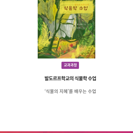
교과과정
발도르프학교의 식물학 수업
‘식물의 지혜’를 배우는 수업