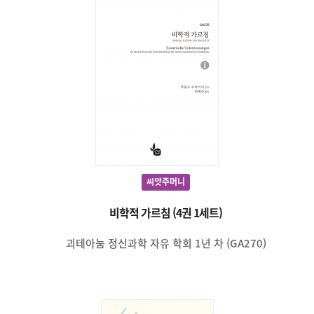
씨앗주머니
비학적 가르침 (4권 1세트)
괴테아눔 정신과학 자유 학회 1년 차 (GA270)