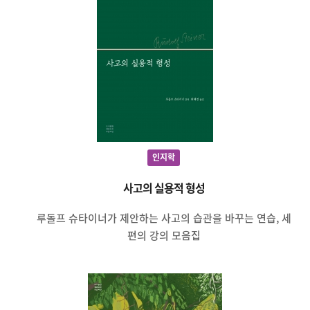
인지학
사고의 실용적 형성
루돌프 슈타이너가 제안하는 사고의 습관을 바꾸는 연습, 세
편의 강의 모음집