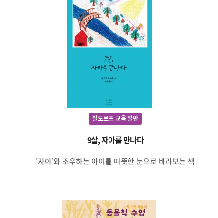
발도르프 교육 일반
9살, 자아를 만나다
'자아'와 조우하는 아이를 따뜻한 눈으로 바라보는 책