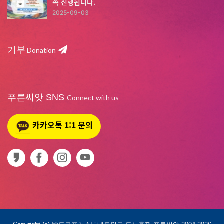
속 진행됩니다.
2025-09-03
기부
Donation
푸른씨앗 SNS
Connect with us
카카오톡 1:1 문의