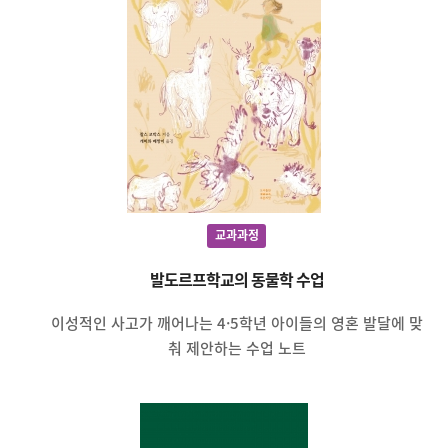
교과과정
발도르프학교의 동물학 수업
이성적인 사고가 깨어나는 4·5학년 아이들의 영혼 발달에 맞
춰 제안하는 수업 노트