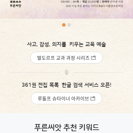
사고, 감성, 의지를
키우는 교육 예술
발도르프 교과 과정 시리즈
361권 전집 목록
한글 검색 서비스 오픈!
루돌프 슈타이너 아카이브
푸른씨앗 추천 키워드